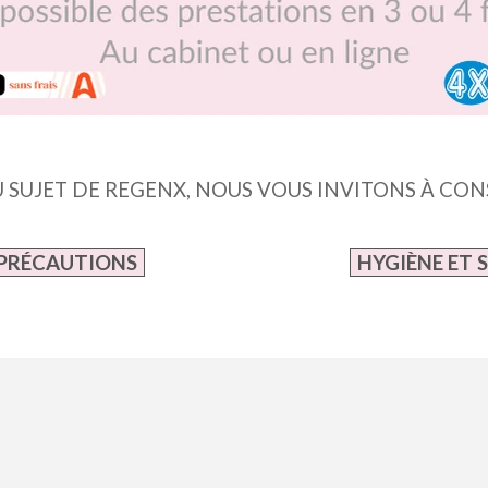
U SUJET DE REGENX, NOUS VOUS INVITONS À C
 PRÉCAUTIONS
HYGIÈNE ET 