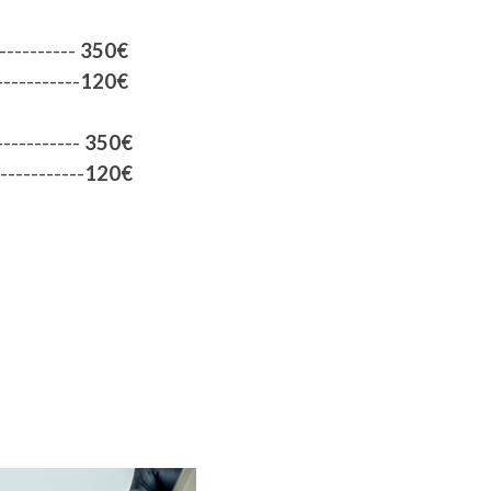
---------
350
€
-----------
120
€
----------
350
€
-----------
120
€