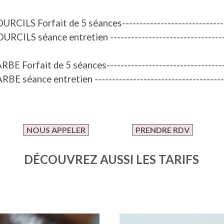
CILS Forfait de 5 séances------------------------------
URCILS séance entretien
--------------------------------
 Forfait de 5 séances----------------------------------
RBE séance entretien
-------------------------------------
NOUS APPELER
PRENDRE RDV
DÉCOUVREZ AUSSI LES TARIFS