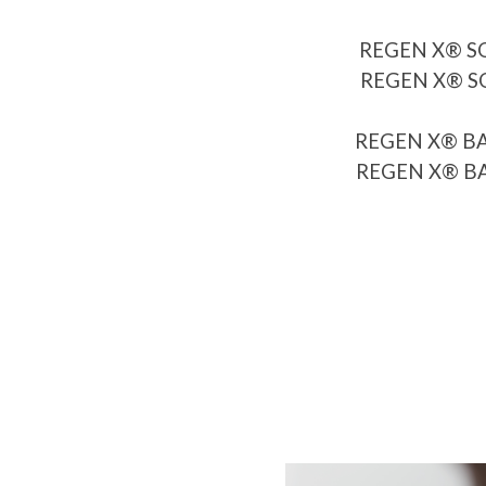
REGEN X®️ SOUR
REGEN X®️ SO
REGEN X®️ BARBE
REGEN X®️ BA