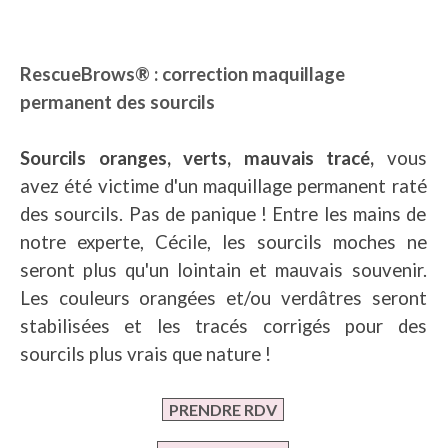
RescueBrows® : correction maquillage
permanent des sourcils
Sourcils oranges, verts, mauvais tracé,
vous
avez été victime d'un maquillage permanent raté
des sourcils. Pas de panique ! Entre les mains de
notre experte, Cécile, les sourcils moches ne
seront plus qu'un lointain et mauvais souvenir.
Les couleurs orangées et/ou verdâtres seront
stabilisées et les tracés corrigés pour des
sourcils plus vrais que nature !
PRENDRE RDV