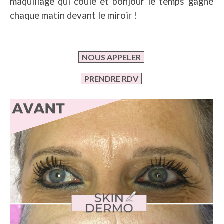
maquillage qui coule et bonjour le temps gagné
chaque matin devant le miroir !
NOUS APPELER
PRENDRE RDV