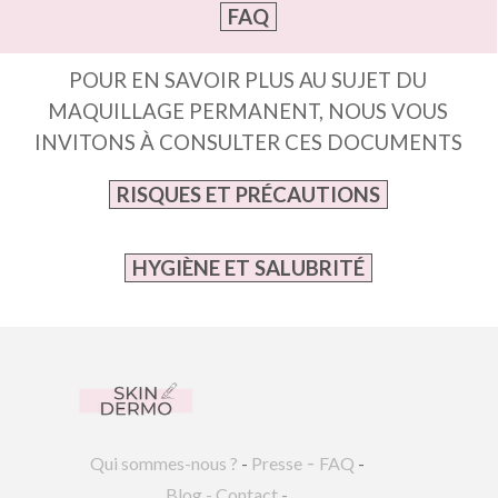
FAQ
POUR EN SAVOIR PLUS AU SUJET DU
MAQUILLAGE PERMANENT, NOUS VOUS
INVITONS À CONSULTER CES DOCUMENTS
RISQUES ET PRÉCAUTIONS
HYGIÈNE ET SALUBRITÉ
-
Qui sommes-nous ?
-
Presse
FAQ
-
Blog
-
Contact
-