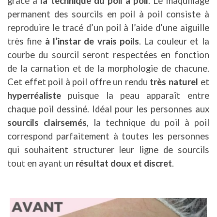
grâce à
la technique du poil à poil
.
Le maquillage
permanent des sourcils en poil à poil consiste à
reproduire le tracé d’un poil à l’aide d’une aiguille
très fine
à l’instar de vrais poils
.
La couleur et la
courbe du sourcil seront respectées en fonction
de la carnation et de la morphologie de chacune.
Cet effet poil à poil offre un rendu
très naturel
et
hyperréaliste
puisque la peau apparaît entre
chaque poil dessiné.
Idéal pour les personnes aux
sourcils clairsemés
, la technique du poil à poil
correspond parfaitement à toutes les personnes
qui souhaitent structurer leur ligne de sourcils
tout en ayant un
résultat doux et discret
.